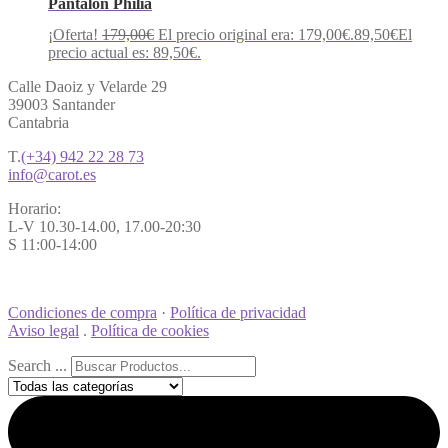
Pantalon Philia
¡Oferta!
179,00
€
El precio original era: 179,00€.
89,50
€
El
precio actual es: 89,50€.
Calle Daoiz y Velarde 29
39003 Santander
Cantabria
T.
(+34) 942 22 28 73
info@carot.es
Horario:
L-V 10.30-14.00, 17.00-20:30
S 11:00-14:00
Condiciones de compra
·
Política de privacidad
Aviso legal
.
Política de cookies
Search ...