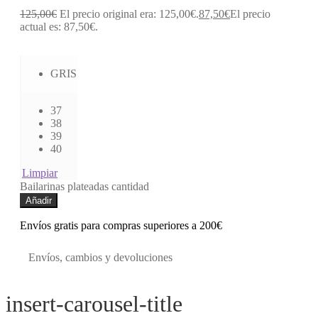
125,00
€
El precio original era: 125,00€.
87,50
€
El precio
actual es: 87,50€.
GRIS
37
38
39
40
Limpiar
Bailarinas plateadas cantidad
Añadir
Envíos gratis para compras superiores a 200€
Envíos, cambios y devoluciones
insert-carousel-title