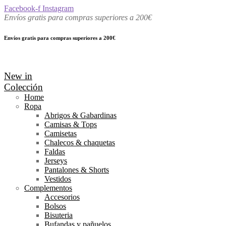
Facebook-f
Instagram
Envíos gratis para compras superiores a 200€
Envíos gratis para compras superiores a 200€
New in
Colección
Home
Ropa
Abrigos & Gabardinas
Camisas & Tops
Camisetas
Chalecos & chaquetas
Faldas
Jerseys
Pantalones & Shorts
Vestidos
Complementos
Accesorios
Bolsos
Bisuteria
Bufandas y pañuelos