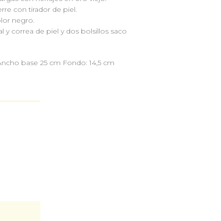
rre con tirador de piel.
lor negro.
al y correa de piel y dos bolsillos saco
 Ancho base 25 cm Fondo: 14,5 cm