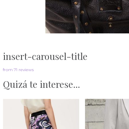
insert-carousel-title
from 71 reviews
Quizá te interese...