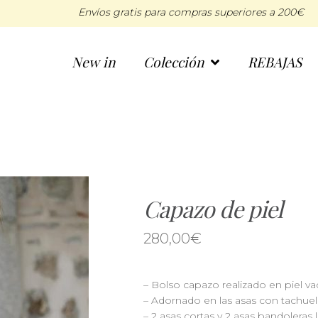
Envíos gratis para compras superiores a 200€
New in
Colección
REBAJAS
Capazo de piel
280,00
€
– Bolso capazo realizado en piel v
– Adornado en las asas con tachuela
– 2 asas cortas y 2 asas bandoleras 