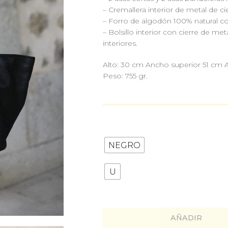
– Cremallera interior de metal de cie
– Forro de algodón 100% natural co
– Bolsillo interior con cierre de met
interiores.
Alto: 30 cm Ancho superior 51 cm
Peso: 755 gr.
NEGRO
U
AÑADIR