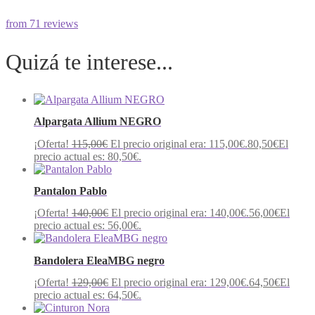
from 71 reviews
Quizá te interese...
Alpargata Allium NEGRO
¡Oferta!
115,00
€
El precio original era: 115,00€.
80,50
€
El
precio actual es: 80,50€.
Pantalon Pablo
¡Oferta!
140,00
€
El precio original era: 140,00€.
56,00
€
El
precio actual es: 56,00€.
Bandolera EleaMBG negro
¡Oferta!
129,00
€
El precio original era: 129,00€.
64,50
€
El
precio actual es: 64,50€.