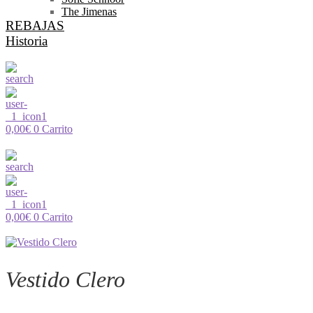
The Jimenas
REBAJAS
Historia
0,00
€
0
Carrito
0,00
€
0
Carrito
Vestido Clero