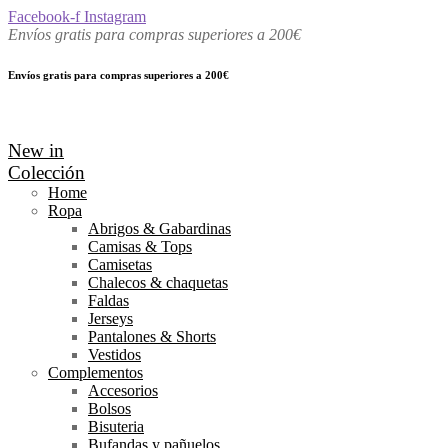
Facebook-f
Instagram
Envíos gratis para compras superiores a 200€
Envíos gratis para compras superiores a 200€
New in
Colección
Home
Ropa
Abrigos & Gabardinas
Camisas & Tops
Camisetas
Chalecos & chaquetas
Faldas
Jerseys
Pantalones & Shorts
Vestidos
Complementos
Accesorios
Bolsos
Bisuteria
Bufandas y pañuelos