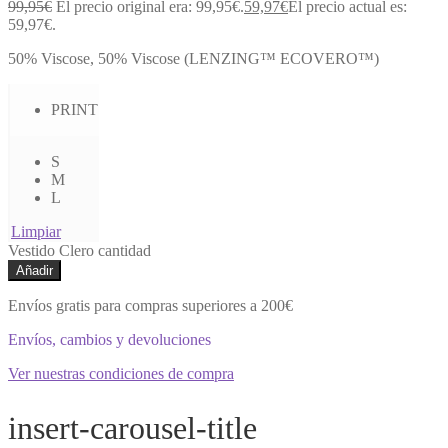
99,95
€
El precio original era: 99,95€.
59,97
€
El precio actual es:
59,97€.
50% Viscose, 50% Viscose (LENZING™ ECOVERO™)
PRINT
S
M
L
Limpiar
Vestido Clero cantidad
Añadir
Envíos gratis para compras superiores a 200€
Envíos, cambios y devoluciones
Ver nuestras condiciones de compra
insert-carousel-title