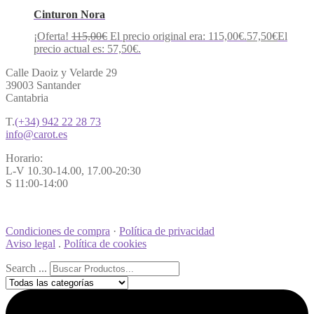
Cinturon Nora
¡Oferta!
115,00
€
El precio original era: 115,00€.
57,50
€
El
precio actual es: 57,50€.
Calle Daoiz y Velarde 29
39003 Santander
Cantabria
T.
(+34) 942 22 28 73
info@carot.es
Horario:
L-V 10.30-14.00, 17.00-20:30
S 11:00-14:00
Condiciones de compra
·
Política de privacidad
Aviso legal
.
Política de cookies
Search ...