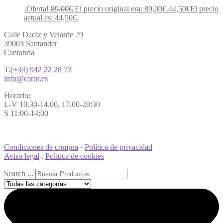
¡Oferta!
89,00
€
El precio original era: 89,00€.
44,50
€
El precio
actual es: 44,50€.
Calle Daoiz y Velarde 29
39003 Santander
Cantabria
T.
(+34) 942 22 28 73
info@carot.es
Horario:
L-V 10.30-14.00, 17.00-20:30
S 11:00-14:00
Condiciones de compra
·
Política de privacidad
Aviso legal
.
Política de cookies
Search ...