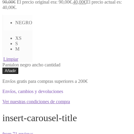
90,00
€
El precio original era: 90,00€.
40,00
€
El precio actual es:
40,00€.
NEGRO
XS
S
M
Limpiar
Pantalon negro ancho cantidad
Añadir
Envíos gratis para compras superiores a 200€
Envíos, cambios y devoluciones
Ver nuestras condiciones de compra
insert-carousel-title
from 71 reviews