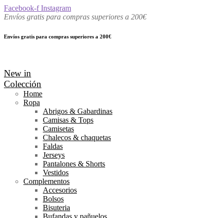
Facebook-f
Instagram
Envíos gratis para compras superiores a 200€
Envíos gratis para compras superiores a 200€
New in
Colección
Home
Ropa
Abrigos & Gabardinas
Camisas & Tops
Camisetas
Chalecos & chaquetas
Faldas
Jerseys
Pantalones & Shorts
Vestidos
Complementos
Accesorios
Bolsos
Bisuteria
Bufandas y pañuelos