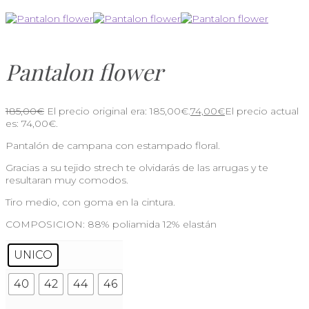
Pantalon flower
185,00
€
El precio original era: 185,00€.
74,00
€
El precio actual
es: 74,00€.
Pantalón de campana con estampado floral.
Gracias a su tejido strech te olvidarás de las arrugas y te
resultaran muy comodos.
Tiro medio, con goma en la cintura.
COMPOSICION: 88% poliamida 12% elastán
UNICO
40
42
44
46