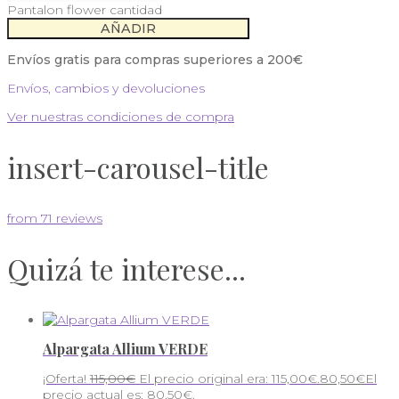
Pantalon flower cantidad
AÑADIR
Envíos gratis para compras superiores a 200€
Envíos, cambios y devoluciones
Ver nuestras condiciones de compra
insert-carousel-title
from 71 reviews
Quizá te interese...
Alpargata Allium VERDE
¡Oferta!
115,00
€
El precio original era: 115,00€.
80,50
€
El
precio actual es: 80,50€.