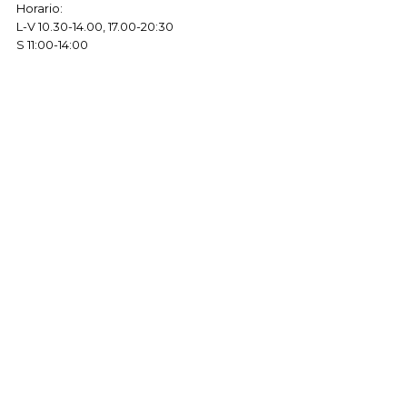
Horario:
L-V 10.30-14.00, 17.00-20:30
S 11:00-14:00