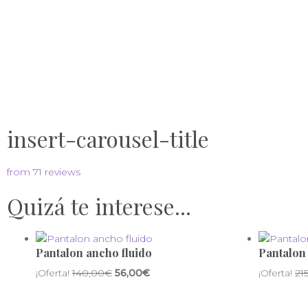
insert-carousel-title
from 71 reviews
Quizá te interese...
Pantalon ancho fluido
Pantalon
¡Oferta!
140,00
€
56,00
€
¡Oferta!
21