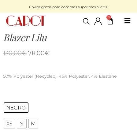
Envíos gratis para compras superiores a 200€
0
Blazer Lilu
130,00
€
78,00
€
50% Polyester (Recycled), 46% Polyester, 4% Elastane
NEGRO
XS
S
M