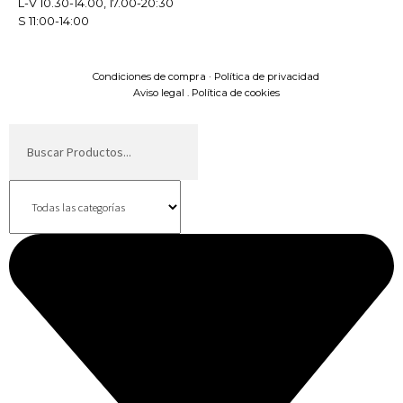
L-V 10.30-14.00, 17.00-20:30
S 11:00-14:00
Condiciones de compra
·
Política de privacidad
Aviso legal
.
Política de cookies