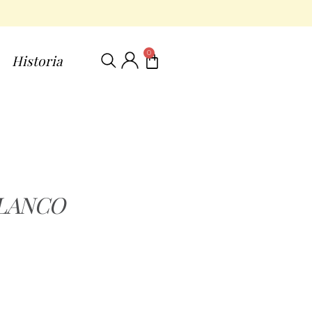
0
Historia
BLANCO