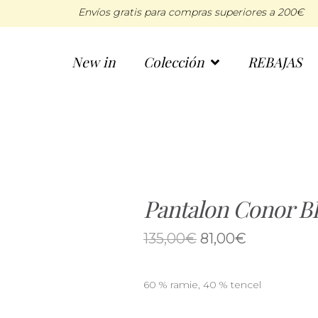
Envíos gratis para compras superiores a 200€
New in
Colección
REBAJAS
Pantalon Conor 
135,00
€
81,00
€
60 % ramie, 40 % tencel