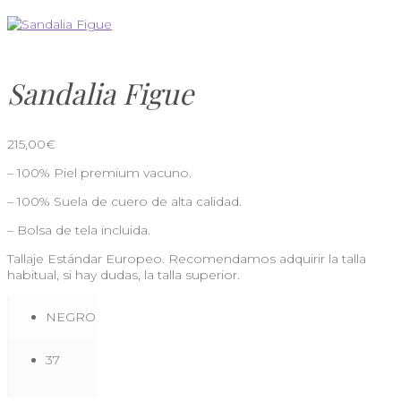
Sandalia Figue
215,00
€
– 100% Piel premium vacuno.
– 100% Suela de cuero de alta calidad.
– Bolsa de tela incluida.
Tallaje Estándar Europeo. Recomendamos adquirir la talla
habitual, si hay dudas, la talla superior.
NEGRO
37