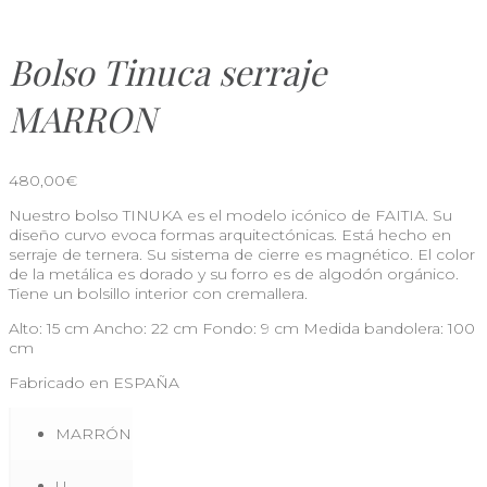
Bolso Tinuca serraje
MARRON
480,00
€
Nuestro bolso TINUKA es el modelo icónico de FAITIA. Su
diseño curvo evoca formas arquitectónicas. Está hecho en
serraje de ternera. Su sistema de cierre es magnético. El color
de la metálica es dorado y su forro es de algodón orgánico.
Tiene un bolsillo interior con cremallera.
Alto: 15 cm Ancho: 22 cm Fondo: 9 cm Medida bandolera: 100
cm
Fabricado en ESPAÑA
MARRÓN
U