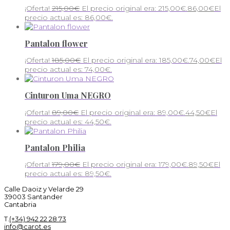
¡Oferta!
215,00
€
El precio original era: 215,00€.
86,00
€
El
precio actual es: 86,00€.
Pantalon flower
¡Oferta!
185,00
€
El precio original era: 185,00€.
74,00
€
El
precio actual es: 74,00€.
Cinturon Uma NEGRO
¡Oferta!
89,00
€
El precio original era: 89,00€.
44,50
€
El
precio actual es: 44,50€.
Pantalon Philia
¡Oferta!
179,00
€
El precio original era: 179,00€.
89,50
€
El
precio actual es: 89,50€.
Calle Daoiz y Velarde 29
39003 Santander
Cantabria
T.
(+34) 942 22 28 73
info@carot.es