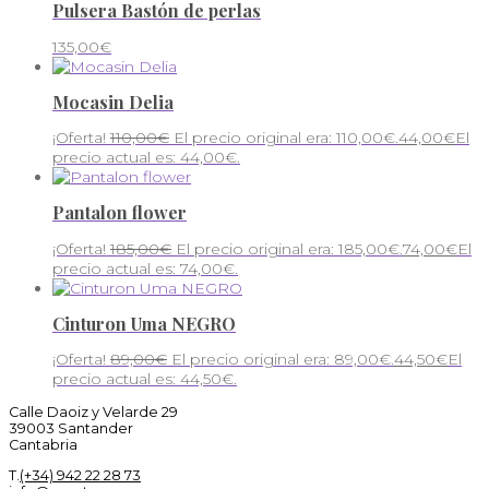
Pulsera Bastón de perlas
135,00
€
Mocasin Delia
¡Oferta!
110,00
€
El precio original era: 110,00€.
44,00
€
El
precio actual es: 44,00€.
Pantalon flower
¡Oferta!
185,00
€
El precio original era: 185,00€.
74,00
€
El
precio actual es: 74,00€.
Cinturon Uma NEGRO
¡Oferta!
89,00
€
El precio original era: 89,00€.
44,50
€
El
precio actual es: 44,50€.
Calle Daoiz y Velarde 29
39003 Santander
Cantabria
T.
(+34) 942 22 28 73